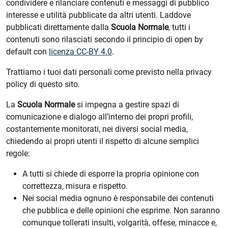
condividere e rilanciare contenuti e messaggi di pubblico
interesse e utilità pubblicate da altri utenti. Laddove
pubblicati direttamente dalla
Scuola Normale
, tutti i
contenuti sono rilasciati secondo il principio di open by
default con
licenza CC-BY 4.0
.
Trattiamo i tuoi dati personali come previsto nella privacy
policy di questo sito.
La
Scuola Normale
si impegna a gestire spazi di
comunicazione e dialogo all’interno dei propri profili,
costantemente monitorati, nei diversi social media,
chiedendo ai propri utenti il rispetto di alcune semplici
regole:
A tutti si chiede di esporre la propria opinione con
correttezza, misura e rispetto.
Nei social media ognuno è responsabile dei contenuti
che pubblica e delle opinioni che esprime. Non saranno
comunque tollerati insulti, volgarità, offese, minacce e,