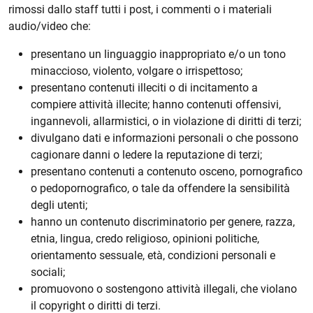
rimossi dallo staff tutti i post, i commenti o i materiali
audio/video che:
presentano un linguaggio inappropriato e/o un tono
minaccioso, violento, volgare o irrispettoso;
presentano contenuti illeciti o di incitamento a
compiere attività illecite; hanno contenuti offensivi,
ingannevoli, allarmistici, o in violazione di diritti di terzi;
divulgano dati e informazioni personali o che possono
cagionare danni o ledere la reputazione di terzi;
presentano contenuti a contenuto osceno, pornografico
o pedopornografico, o tale da offendere la sensibilità
degli utenti;
hanno un contenuto discriminatorio per genere, razza,
etnia, lingua, credo religioso, opinioni politiche,
orientamento sessuale, età, condizioni personali e
sociali;
promuovono o sostengono attività illegali, che violano
il copyright o diritti di terzi.