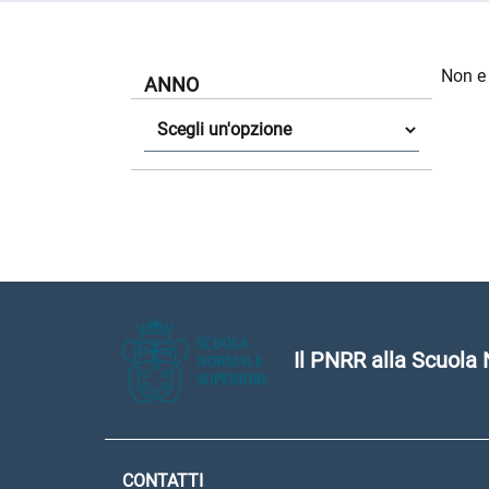
Non e
ANNO
Anno
Il PNRR alla Scuola
CONTATTI