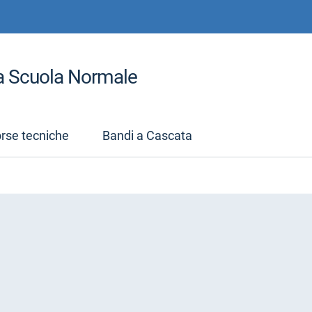
la Scuola Normale
orse tecniche
Bandi a Cascata