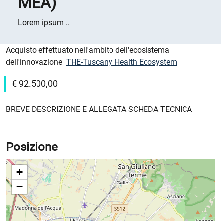
MEA)
Lorem ipsum ..
Descrizione luogo
Acquisto effettuato nell'ambito dell'ecosistema
dell'innovazione
THE-Tuscany Health Ecosystem
€ 92.500,00
BREVE DESCRIZIONE E ALLEGATA SCHEDA TECNICA
Posizione
+
−