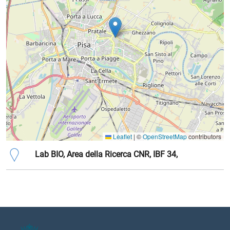
Leaflet
|
©
OpenStreetMap
contributors
Lab BIO, Area della Ricerca CNR, IBF 34,
Indirizzo