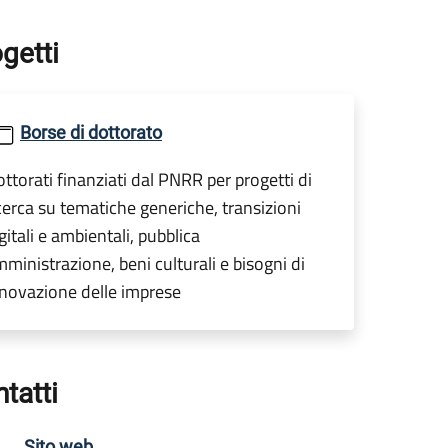
getti
Borse di dottorato
ttorati finanziati dal PNRR per progetti di
cerca su tematiche generiche, transizioni
gitali e ambientali, pubblica
ministrazione, beni culturali e bisogni di
novazione delle imprese
tatti
Sito web