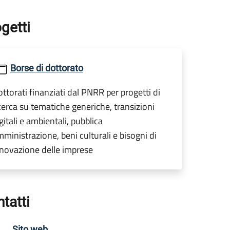
getti
Borse di dottorato
ttorati finanziati dal PNRR per progetti di
cerca su tematiche generiche, transizioni
gitali e ambientali, pubblica
ministrazione, beni culturali e bisogni di
novazione delle imprese
tatti
Sito web