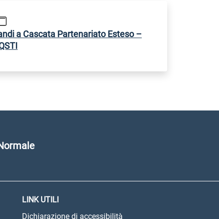
andi a Cascata Partenariato Esteso –
QSTI
 Normale
LINK UTILI
Dichiarazione di accessibilità