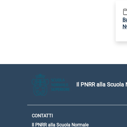
B
N
Il PNRR alla Scuola
CONTATTI
Il PNRR alla Scuola Normale