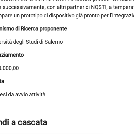
 successivamente, con altri partner di NQSTI, a temperatu
ppare un prototipo di dispositivo già pronto per l’integraz
nismo di Ricerca proponente
rsità degli Studi di Salerno
nziamento
0.000,00
ta
si da avvio attività
di a cascata