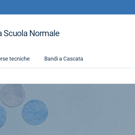
la Scuola Normale
orse tecniche
Bandi a Cascata