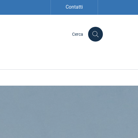
Contatti
Cerca