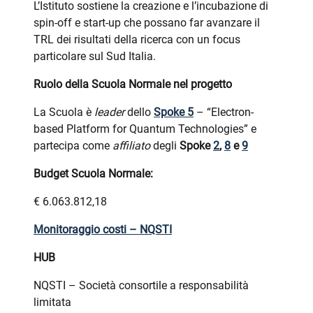
L’Istituto sostiene la creazione e l’incubazione di
spin-off e start-up che possano far avanzare il
TRL dei risultati della ricerca con un focus
particolare sul Sud Italia.
Ruolo della Scuola Normale nel progetto
La Scuola è
leader
dello
Spoke 5
– “Electron-
based Platform for Quantum Technologies” e
partecipa come
affiliato
degli
Spoke
2
,
8
e
9
Budget Scuola Normale:
€ 6.063.812,18
Monitoraggio costi – NQSTI
HUB
NQSTI – Società consortile a responsabilità
limitata