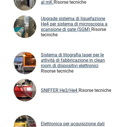
al mK
Risorse tecniche
Upgrade sistema di liquefazione
He4 per sistema di microscopia a
scansione di gate (SGM)
Risorse
tecniche
Sistema di litografia laser per le
attività di fabbricazione in clean
room di dispositivi elettronici
Risorse tecniche
SNIFFER He3/He4
Risorse tecniche
Elettronica per acquisizione dati