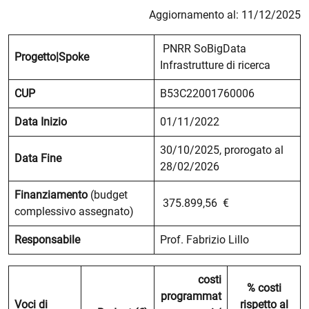
Aggiornamento al: 11/12/2025
PNRR SoBigData
Progetto|Spoke
Infrastrutture di ricerca
CUP
B53C22001760006
Data Inizio
01/11/2022
30/10/2025, prorogato al
Data Fine
28/02/2026
Finanziamento
(budget
375.899,56 €
complessivo assegnato)
Responsabile
Prof. Fabrizio Lillo
costi
% costi
programmat
Voci di
rispetto al